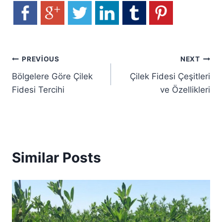
Yazı
PREVIOUS
NEXT
Bölgelere Göre Çilek
Çilek Fidesi Çeşitleri
gezinmesi
Fidesi Tercihi
ve Özellikleri
Similar Posts