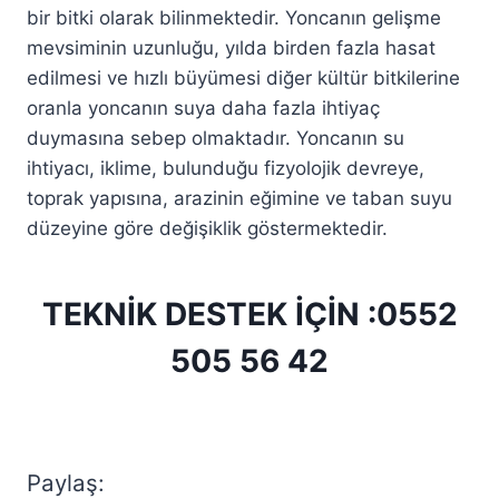
bir bitki olarak bilinmektedir. Yoncanın gelişme
mevsiminin uzunluğu, yılda birden fazla hasat
edilmesi ve hızlı büyümesi diğer kültür bitkilerine
oranla yoncanın suya daha fazla ihtiyaç
duymasına sebep olmaktadır. Yoncanın su
ihtiyacı, iklime, bulunduğu fizyolojik devreye,
toprak yapısına, arazinin eğimine ve taban suyu
düzeyine göre değişiklik göstermektedir.
TEKNİK DESTEK İÇİN :
0552
505 56 42
Paylaş: