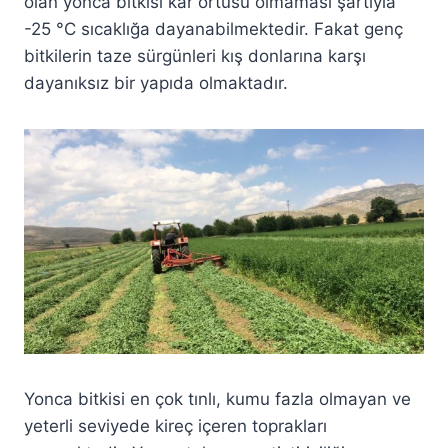
olan yonca bitkisi kar örtüsü olmaması şartıyla
-25 °C sıcaklığa dayanabilmektedir. Fakat genç
bitkilerin taze sürgünleri kış donlarına karşı
dayanıksız bir yapıda olmaktadır.
Yonca bitkisi en çok tınlı, kumu fazla olmayan ve
yeterli seviyede kireç içeren toprakları