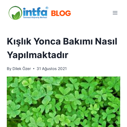
Skip
to
content
Kışlık Yonca Bakımı Nasıl
Yapılmaktadır
By
Dilek Özer
31 Ağustos 2021