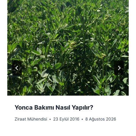
Yonca Bakımı Nasıl Yapılır?
Ziraat Mühendisi
23 Eylül 2016
8 Ağustos 2026