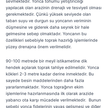
sevmektedir. Yonca tohumu yetiştiriciliği
yapılacak olan arazinin drenajlı ve tesviyeli olması
gerekmektedir. Çünkü yüksek seviyede olan
taban suyu ve durgun su yoncanın veriminin
düşmesine ve giderek daha seyrek bir hale
gelmesine sebep olmaktadır. Yoncanın bu
özellikleri sebebiyle toprak hazırlığı işlemlerinde
yüzey drenajına önem verilmelidir.
90-100 metrede bir meyil istikametine dik
hendek açılarak toprak tahliye edilmelidir. Yonca
kökleri 2-3 metre kadar derine inmektedir. Bu
sayede besin maddelerinden daha fazla
yararlanmaktadır. Yonca toprağının ekim
işlemlerine hazırlanmasında ilk olarak arazide
yabancı ota karşı mücadele verilmektedir. Bunun
sebebi yonca fidelerinin yavaş gelişmesi ve diğer